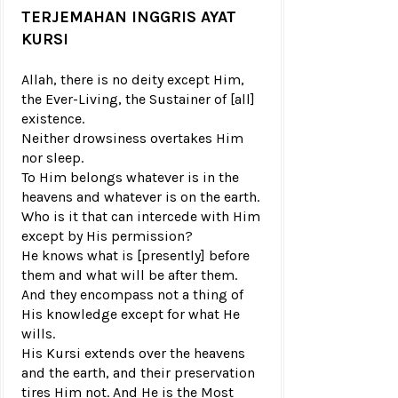
TERJEMAHAN INGGRIS AYAT
KURSI
Allah, there is no deity except Him,
the Ever-Living, the Sustainer of [all]
existence.
Neither drowsiness overtakes Him
nor sleep.
To Him belongs whatever is in the
heavens and whatever is on the earth.
Who is it that can intercede with Him
except by His permission?
He knows what is [presently] before
them and what will be after them.
And they encompass not a thing of
His knowledge except for what He
wills.
His Kursi extends over the heavens
and the earth, and their preservation
tires Him not. And He is the Most