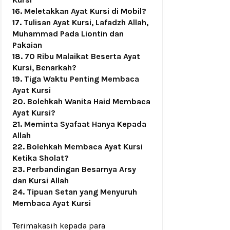
16.
Meletakkan Ayat Kursi di Mobil?
17.
Tulisan Ayat Kursi, Lafadzh Allah,
Muhammad Pada Liontin dan
Pakaian
18.
70 Ribu Malaikat Beserta Ayat
Kursi, Benarkah?
19.
Tiga Waktu Penting Membaca
Ayat Kursi
20.
Bolehkah Wanita Haid Membaca
Ayat Kursi?
21.
Meminta Syafaat Hanya Kepada
Allah
22.
Bolehkah Membaca Ayat Kursi
Ketika Sholat?
23.
Perbandingan Besarnya Arsy
dan Kursi Allah
24.
Tipuan Setan yang Menyuruh
Membaca Ayat Kursi
Terimakasih kepada para