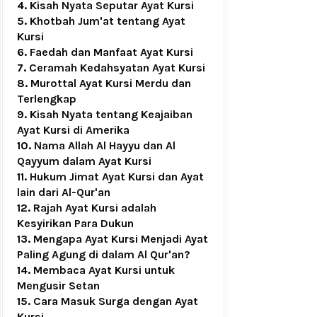
4.
Kisah Nyata Seputar Ayat Kursi
5.
Khotbah Jum'at tentang Ayat
Kursi
6.
Faedah dan Manfaat Ayat Kursi
7.
Ceramah Kedahsyatan Ayat Kursi
8.
Murottal Ayat Kursi Merdu dan
Terlengkap
9.
Kisah Nyata tentang Keajaiban
Ayat Kursi di Amerika
10.
Nama Allah Al Hayyu dan Al
Qayyum dalam Ayat Kursi
11.
Hukum Jimat Ayat Kursi dan Ayat
lain dari Al-Qur'an
12.
Rajah Ayat Kursi adalah
Kesyirikan Para Dukun
13.
Mengapa Ayat Kursi Menjadi Ayat
Paling Agung di dalam Al Qur'an?
14.
Membaca Ayat Kursi untuk
Mengusir Setan
15.
Cara Masuk Surga dengan Ayat
Kursi