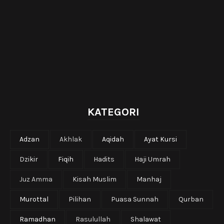
KATEGORI
Adzan
Akhlak
Aqidah
Ayat Kursi
Dzikir
Fiqih
Hadits
Haji Umrah
Juz Amma
Kisah Muslim
Manhaj
Murottal
Pilihan
Puasa Sunnah
Qurban
Ramadhan
Rasulullah
Shalawat