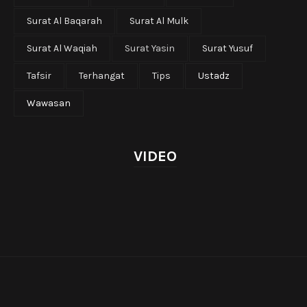
Surat Al Baqarah
Surat Al Mulk
Surat Al Waqiah
Surat Yasin
Surat Yusuf
Tafsir
Terhangat
Tips
Ustadz
Wawasan
VIDEO