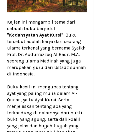
Kajian ini mengambil tema dari
sebuah buku berjudul
"Kedahsyatan Ayat Kursi"
. Buku
tersebut adalah karya dari seorang
ulama terkenal yang bernama Syaikh
Prof. Dr. Abdurrazzaq Al Badr, M.A,
seorang ulama Madinah yang juga
merupakan guru dari Ustadz sunnah
di Indonesia.
Buku kecil ini mengupas tentang
ayat yang paling mulia dalam Al-
Qur'an, yaitu Ayat Kursi. Serta
menjelaskan tentang apa yang
terkandung di dalamnya dari bukti-
bukti yang agung, serta dalil-dalil
yang jelas dan hujjah-hujjah yang