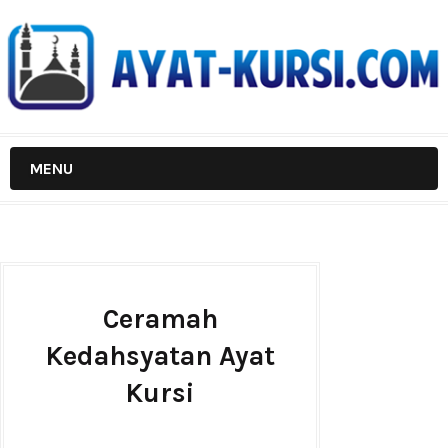
MENU
Ceramah
Kedahsyatan Ayat
Kursi