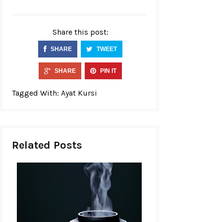
Share this post:
SHARE
TWEET
SHARE
PIN IT
Tagged With:
Ayat Kursi
Related Posts