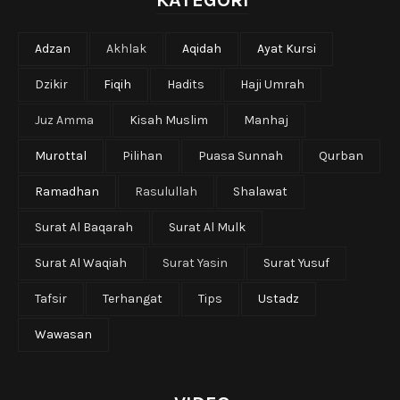
Adzan
Akhlak
Aqidah
Ayat Kursi
Dzikir
Fiqih
Hadits
Haji Umrah
Juz Amma
Kisah Muslim
Manhaj
Murottal
Pilihan
Puasa Sunnah
Qurban
Ramadhan
Rasulullah
Shalawat
Surat Al Baqarah
Surat Al Mulk
Surat Al Waqiah
Surat Yasin
Surat Yusuf
Tafsir
Terhangat
Tips
Ustadz
Wawasan