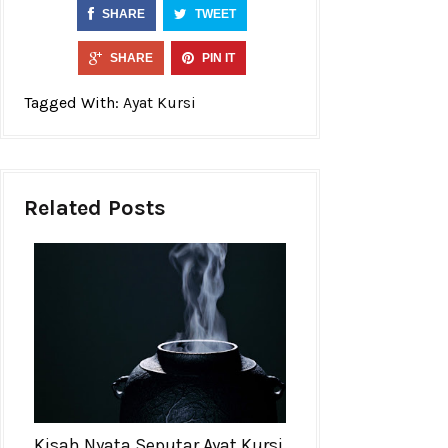
SHARE
TWEET
SHARE
PIN IT
Tagged With:
Ayat Kursi
Related Posts
Kisah Nyata Seputar Ayat Kursi