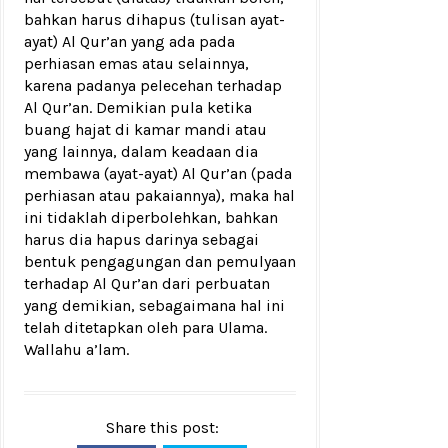
bahkan harus dihapus (tulisan ayat-
ayat) Al Qur’an yang ada pada
perhiasan emas atau selainnya,
karena padanya pelecehan terhadap
Al Qur’an. Demikian pula ketika
buang hajat di kamar mandi atau
yang lainnya, dalam keadaan dia
membawa (ayat-ayat) Al Qur’an (pada
perhiasan atau pakaiannya), maka hal
ini tidaklah diperbolehkan, bahkan
harus dia hapus darinya sebagai
bentuk pengagungan dan pemulyaan
terhadap Al Qur’an dari perbuatan
yang demikian, sebagaimana hal ini
telah ditetapkan oleh para Ulama.
Wallahu a’lam.
Share this post: