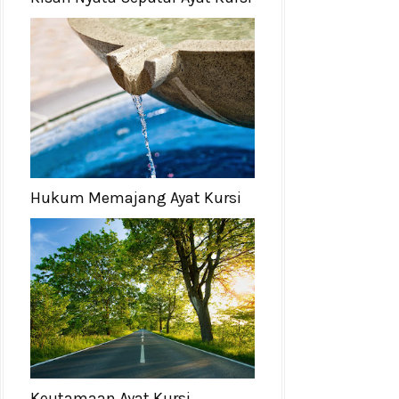
Hukum Memajang Ayat Kursi
Keutamaan Ayat Kursi