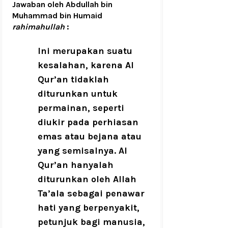
Jawaban oleh Abdullah bin
Muhammad bin Humaid
rahimahullah
:
Ini merupakan suatu
kesalahan, karena Al
Qur’an tidaklah
diturunkan untuk
permainan, seperti
diukir pada perhiasan
emas atau bejana atau
yang semisalnya. Al
Qur’an hanyalah
diturunkan oleh Allah
Ta’ala sebagai penawar
hati yang berpenyakit,
petunjuk bagi manusia,