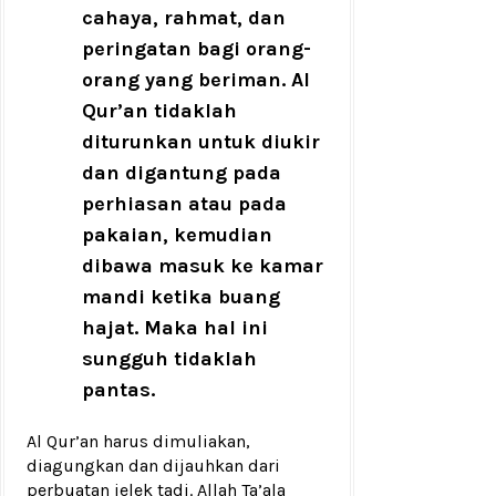
cahaya, rahmat, dan
peringatan bagi orang-
orang yang beriman. Al
Qur’an tidaklah
diturunkan untuk diukir
dan digantung pada
perhiasan atau pada
pakaian, kemudian
dibawa masuk ke kamar
mandi ketika buang
hajat. Maka hal ini
sungguh tidaklah
pantas.
Al Qur’an harus dimuliakan,
diagungkan dan dijauhkan dari
perbuatan jelek tadi. Allah Ta’ala