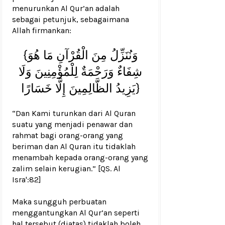
menurunkan Al Qur’an adalah
sebagai petunjuk, sebagaimana
Allah firmankan:
{وَنُنَزِّلُ مِنَ الْقُرْآنِ مَا هُوَ
شِفَاءٌ وَرَحْمَةٌ لِلْمُؤْمِنِينَ وَلَا
يَزِيدُ الظَّالِمِينَ إِلَّا خَسَارًا}
“Dan Kami turunkan dari Al Quran
suatu yang menjadi penawar dan
rahmat bagi orang-orang yang
beriman dan Al Quran itu tidaklah
menambah kepada orang-orang yang
zalim selain kerugian.” [QS. Al
Isra':82]
Maka sungguh perbuatan
menggantungkan Al Qur’an seperti
hal tersebut (diatas) tidaklah boleh,