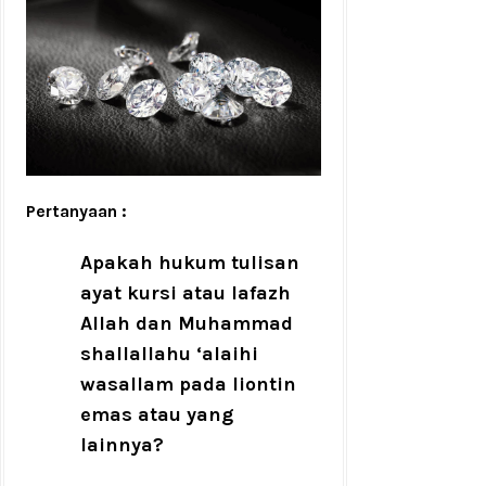
Pertanyaan :
Apakah hukum tulisan
ayat kursi atau lafazh
Allah dan Muhammad
shallallahu ‘alaihi
wasallam pada liontin
emas atau yang
lainnya?